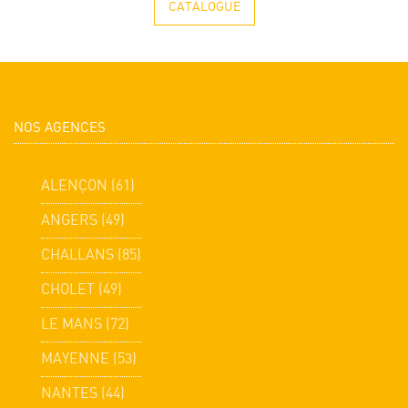
CATALOGUE
NOS AGENCES
ALENÇON (61)
ANGERS (49)
CHALLANS (85)
CHOLET (49)
LE MANS (72)
MAYENNE (53)
NANTES (44)