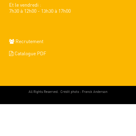
Et le vendredi :
7h30 à 12h00 - 13h30 à 17h00
Recrutement
Catalogue PDF
All Rights Reserved.
Crédit photo : Franck Anderson