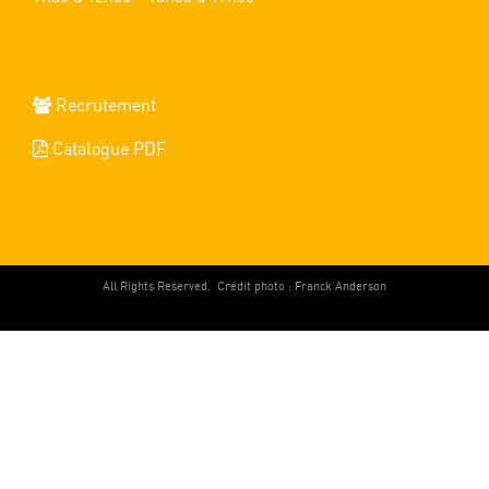
Recrutement
Catalogue PDF
All Rights Reserved.
Crédit photo : Franck Anderson