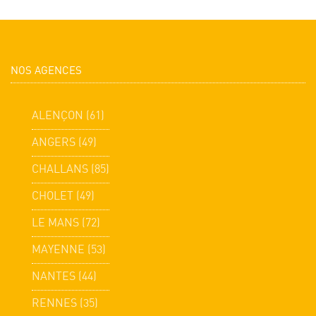
NOS AGENCES
ALENÇON (61)
ANGERS (49)
CHALLANS (85)
CHOLET (49)
LE MANS (72)
MAYENNE (53)
NANTES (44)
RENNES (35)