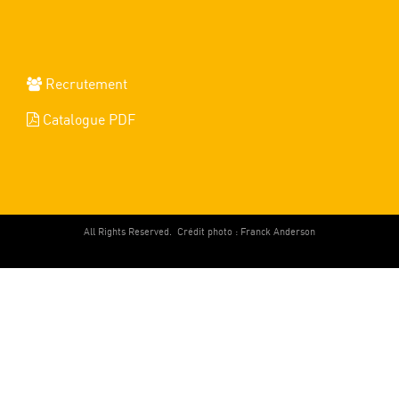
Recrutement
Catalogue PDF
All Rights Reserved.
Crédit photo : Franck Anderson