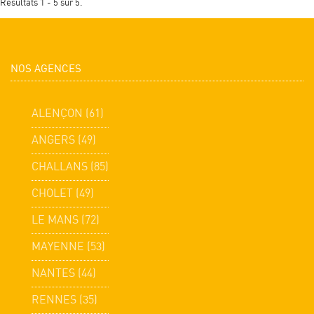
Résultats 1 - 5 sur 5.
NOS AGENCES
ALENÇON (61)
ANGERS (49)
CHALLANS (85)
CHOLET (49)
LE MANS (72)
MAYENNE (53)
NANTES (44)
RENNES (35)