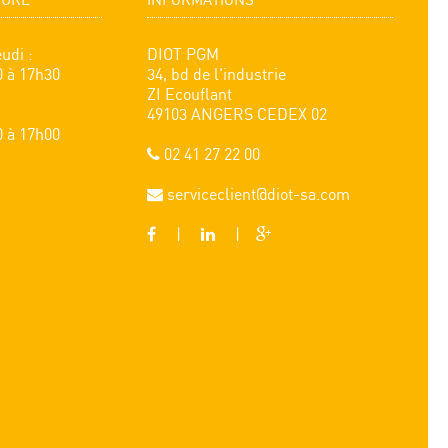
TURE
INFORMATIONS
udi :
DIOT PGM
0 à 17h30
34, bd de l'industrie
ZI Ecouflant
49103 ANGERS CEDEX 02
0 à 17h00
02 41 27 22 00
serviceclient@diot-sa.com
|
|