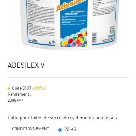
ADESILEX V
Code DIOT:
088561
Rendement :
200G/M²
Colle pour toiles de verre et revêtements non tissés
CONDITIONNEMENT :
20 KG