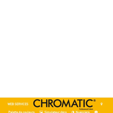
WEB SERVICES
Palette de couleurs
Simulateur déco
Nuanciers