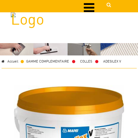
Accueil
GAMME COMPLEMENTAIRE
>
COLLES
>
ADESILEX V