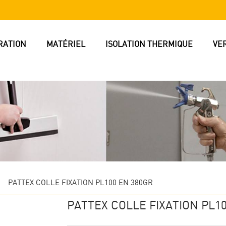
RATION
MATÉRIEL
ISOLATION THERMIQUE
VE
>
PATTEX COLLE FIXATION PL100 EN 380GR
PATTEX COLLE FIXATION PL1