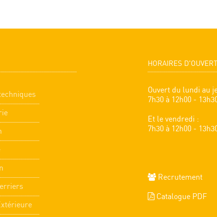
HORAIRES D'OUVER
Ouvert du lundi au je
techniques
7h30 à 12h00 - 13h3
rie
Et le vendredi :
7h30 à 12h00 - 13h3
n
e
n
Recrutement
erriers
Catalogue PDF
Extérieure