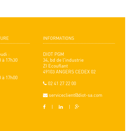
TURE
INFORMATIONS
udi :
DIOT PGM
0 à 17h30
34, bd de l'industrie
ZI Ecouflant
49103 ANGERS CEDEX 02
0 à 17h00
02 41 27 22 00
serviceclient@diot-sa.com
|
|