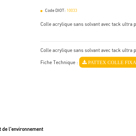
Code DIOT:
10033
Colle acrylique sans solvant avec tack ultra 
Colle acrylique sans solvant avec tack ultra 
PATTEX COLLE FIXA
Fiche Technique :
ct de l'environnement