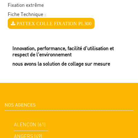
Fixation extrême
Fiche Technique :
PATTEX COLLE FIXATION PL300
Innovation, performance, facilité d'utilisation et
respect de l'environnement
nous avons la solution de collage sur mesure
NOS AGENCES
ALENÇON (61)
ANGERS (49)