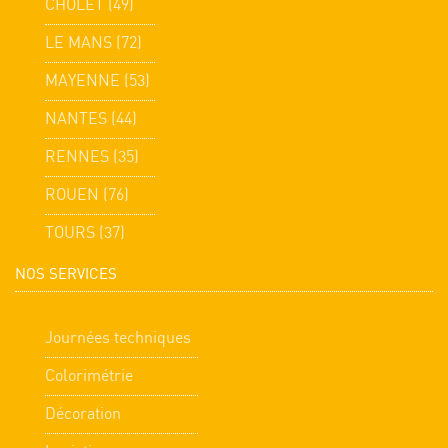
CHOLET (49)
LE MANS (72)
MAYENNE (53)
NANTES (44)
RENNES (35)
ROUEN (76)
TOURS (37)
NOS SERVICES
Journées techniques
Colorimétrie
Décoration