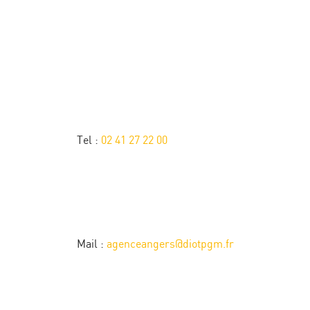
Tel :
02 41 27 22 00
Mail :
agenceangers@diotpgm.fr