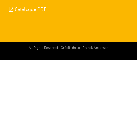
Catalogue PDF
All Rights Reserved.
Crédit photo : Franck Anderson