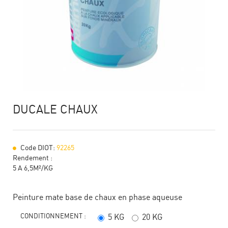
DUCALE CHAUX
Code DIOT:
92265
Rendement :
5 A 6,5M²/KG
Peinture mate base de chaux en phase aqueuse
CONDITIONNEMENT :
5 KG
20 KG