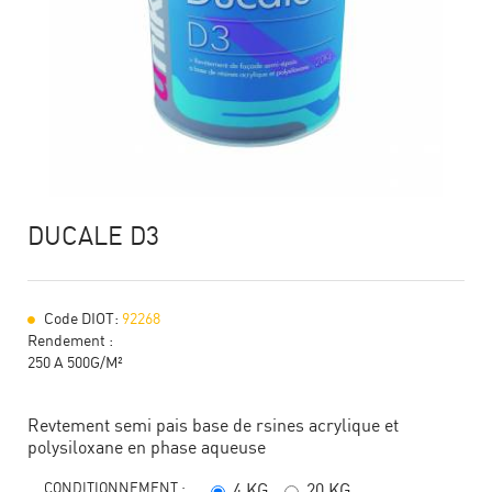
DUCALE D3
Code DIOT:
92268
Rendement :
250 A 500G/M²
Revtement semi pais base de rsines acrylique et
polysiloxane en phase aqueuse
CONDITIONNEMENT :
4 KG
20 KG