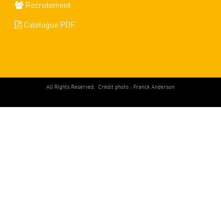
Recrutement
Catalogue PDF
All Rights Reserved.
Crédit photo : Franck Anderson