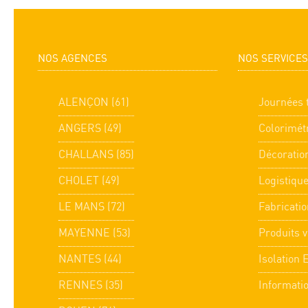
NOS AGENCES
NOS SERVICES
ALENÇON (61)
Journées 
ANGERS (49)
Colorimét
CHALLANS (85)
Décoratio
CHOLET (49)
Logistiqu
LE MANS (72)
Fabricatio
MAYENNE (53)
Produits v
NANTES (44)
Isolation 
RENNES (35)
Informati