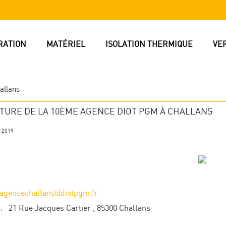
RATION
MATÉRIEL
ISOLATION THERMIQUE
VE
allans
TURE DE LA 10ÈME AGENCE DIOT PGM À CHALLANS
, 2019
agencechallans@diotpgm.fr
: 21 Rue Jacques Cartier , 85300 Challans