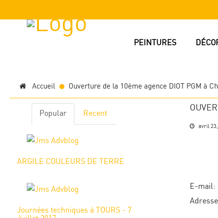
PEINTURES
DÉCO
Accueil
Ouverture de la 10ème agence DIOT PGM à Ch
OUVER
Popular
Recent
avril 23
ARGILE COULEURS DE TERRE
E-mail:
Adresse
Journées techniques à TOURS - 7