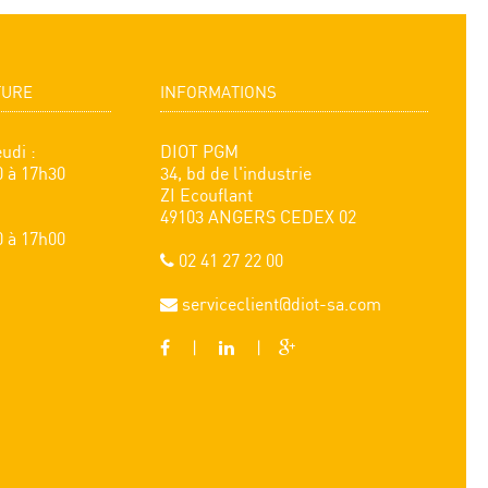
TURE
INFORMATIONS
udi :
DIOT PGM
0 à 17h30
34, bd de l'industrie
ZI Ecouflant
49103 ANGERS CEDEX 02
0 à 17h00
02 41 27 22 00
serviceclient@diot-sa.com
|
|