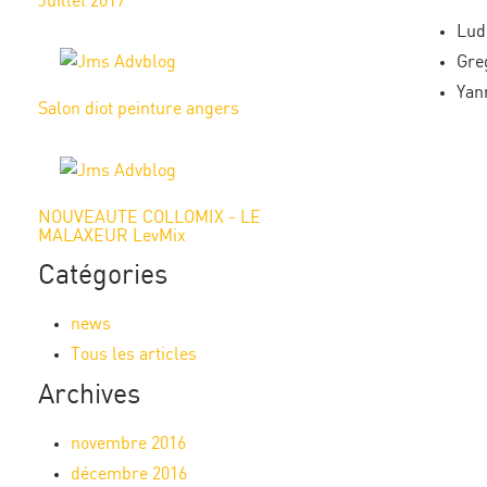
Juillet 2017
Lu
Gre
Ya
Salon diot peinture angers
NOUVEAUTE COLLOMIX - LE
MALAXEUR LevMix
Catégories
news
Tous les articles
Archives
novembre 2016
décembre 2016