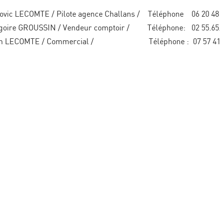
dovic LECOMTE / Pilote agence Challans / Télép
goire GROUSSIN / Vendeur comptoir / Téléphone: 02 55
nn LECOMTE / Commercial / Téléphone 