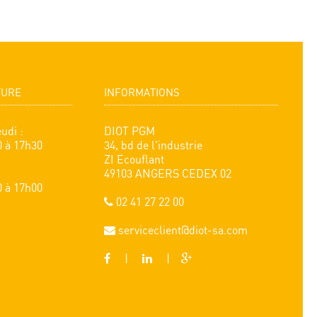
TURE
INFORMATIONS
udi :
DIOT PGM
0 à 17h30
34, bd de l'industrie
ZI Ecouflant
49103 ANGERS CEDEX 02
0 à 17h00
02 41 27 22 00
serviceclient@diot-sa.com
|
|