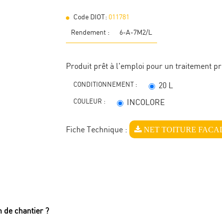
Code DIOT:
011781
Rendement :
6-A-7M2/L
Produit prêt à l'emploi pour un traitement pré
CONDITIONNEMENT :
20 L
COULEUR :
INCOLORE
NET TOITURE FACA
Fiche Technique :
 de chantier ?