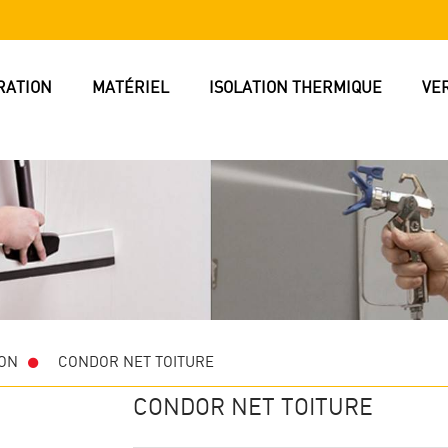
RATION
MATÉRIEL
ISOLATION THERMIQUE
VE
ION
>
CONDOR NET TOITURE
CONDOR NET TOITURE